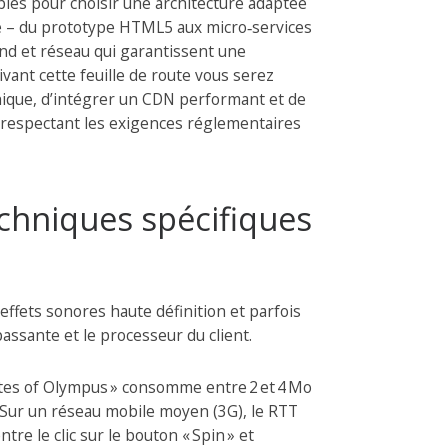
bles pour choisir une architecture adaptée
ve – du prototype HTML5 aux micro‑services
nd et réseau qui garantissent une
vant cette feuille de route vous serez
hique, d’intégrer un CDN performant et de
respectant les exigences réglementaires
echniques spécifiques
ffets sonores haute définition et parfois
assante et le processeur du client.
Gates of Olympus » consomme entre 2 et 4 Mo
. Sur un réseau mobile moyen (3G), le RTT
re le clic sur le bouton « Spin » et