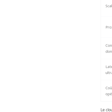
Scal
Pro
Con
don
Lat
ultr
Coû
opé
Le clo