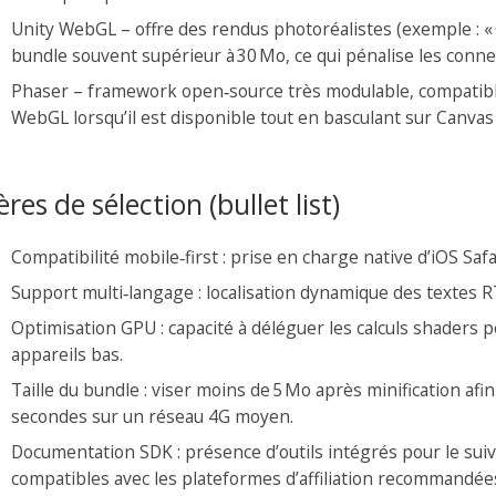
Unity WebGL – offre des rendus photoréalistes (exemple : 
bundle souvent supérieur à 30 Mo, ce qui pénalise les conne
Phaser – framework open‑source très modulable, compatible
WebGL lorsqu’il est disponible tout en basculant sur Canvas 
ères de sélection (bullet list)
Compatibilité mobile‑first : prise en charge native d’iOS Sa
Support multi‑langage : localisation dynamique des textes R
Optimisation GPU : capacité à déléguer les calculs shaders
appareils bas.
Taille du bundle : viser moins de 5 Mo après minification af
secondes sur un réseau 4G moyen.
Documentation SDK : présence d’outils intégrés pour le suiv
compatibles avec les plateformes d’affiliation recommandée