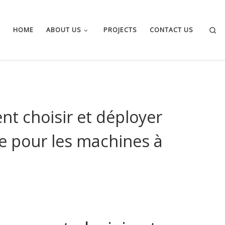
Se
HOME
ABOUT US
PROJECTS
CONTACT US
nt choisir et déployer
e pour les machines à