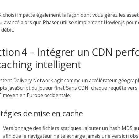
 choisi impacte également la façon dont vous gérez les asset
» avancé alors que Phaser utilise simplement Howler.js pour
 débit.
tion 4 – Intégrer un CDN perf
caching intelligent
ntent Delivery Network agit comme un accélérateur géograp
ipts JavaScript du joueur final. Sans CDN, chaque requête vers
T moyen en Europe occidentale.
atégies de mise en cache
Versionnage des fichiers statiques : ajouter un hash MD5 au
afin que le navigateur ne télécharge jamais une version obs