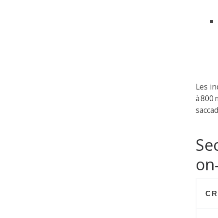
Les in
à 800 
saccad
Sec
on
CR