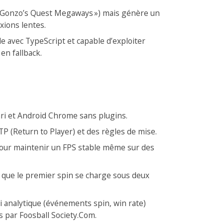
« Gonzo’s Quest Megaways ») mais génère un
xions lentes.
 avec TypeScript et capable d’exploiter
en fallback.
fari et Android Chrome sans plugins.
TP (Return to Player) et des règles de mise.
 pour maintenir un FPS stable même sur des
in que le premier spin se charge sous deux
i analytique (événements spin, win rate)
s par Foosball Society.Com.