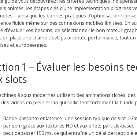
e guide vous découvrirez : les critères techniques indispensa
els animés, les étapes clés d’une implémentation progressi
etes – ainsi que les bonnes pratiques d’optimisation front‑e
ence fluide même sur des connexions mobiles limitées. En sui
e d’évaluer vos besoins, de sélectionner le bon moteur grap
e en place une chaîne DevOps orientée performance, tout en 
aises et européennes.
tion 1 – Évaluer les besoins t
 slots
chines à sous modernes utilisent des animations riches, des e
es vidéos en plein écran qui sollicitent fortement la bande p
Bande passante et latence : une session typique de slot « 
par spin grâce aux textures HD et aux effets particle‑based
peut dépasser 150 ms, ce qui entraîne un délai perceptible ent