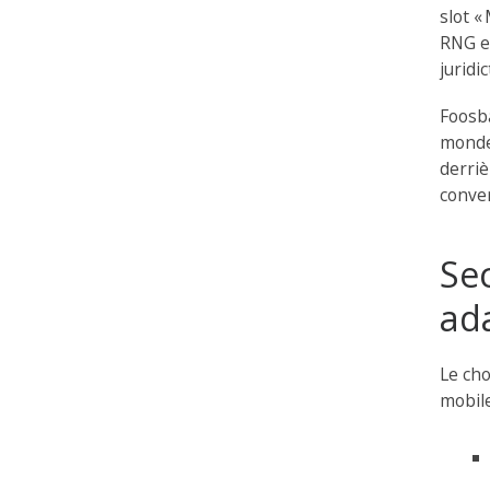
slot «
RNG en
juridi
Foosba
mondes
derriè
conve
Sec
ad
Le cho
mobile